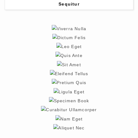
Sequitur