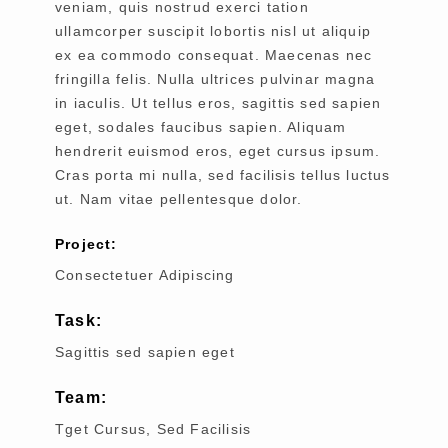
veniam, quis nostrud exerci tation
ullamcorper suscipit lobortis nisl ut aliquip
ex ea commodo consequat. Maecenas nec
fringilla felis. Nulla ultrices pulvinar magna
in iaculis. Ut tellus eros, sagittis sed sapien
eget, sodales faucibus sapien. Aliquam
hendrerit euismod eros, eget cursus ipsum.
Cras porta mi nulla, sed facilisis tellus luctus
ut. Nam vitae pellentesque dolor.
Project:
Consectetuer Adipiscing
Task:
Sagittis sed sapien eget
Team:
Tget Cursus, Sed Facilisis