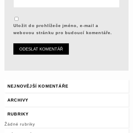
Uložit do prohlížeče jméno, e-mail a
webovou stránku pro budoucí komentáře.
NEJNOVĚJŠÍ KOMENTÁŘE
ARCHIVY
RUBRIKY
Žádné rubriky