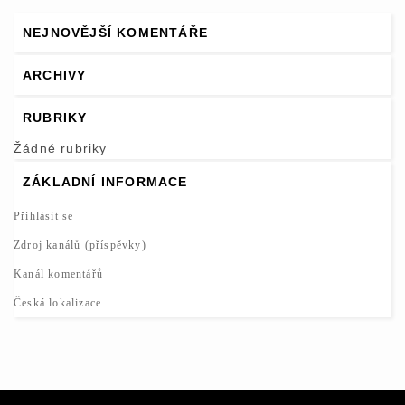
NEJNOVĚJŠÍ KOMENTÁŘE
ARCHIVY
RUBRIKY
Žádné rubriky
ZÁKLADNÍ INFORMACE
Přihlásit se
Zdroj kanálů (příspěvky)
Kanál komentářů
Česká lokalizace