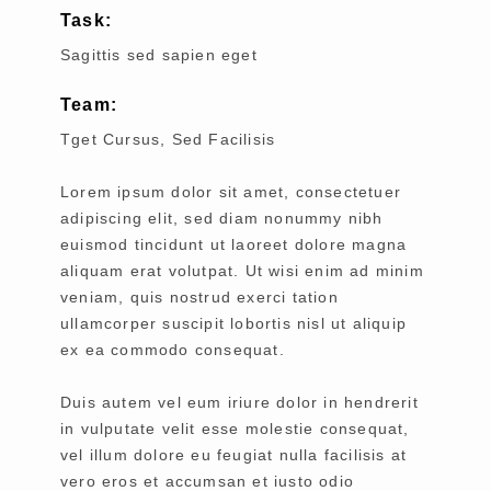
Task:
Sagittis sed sapien eget
Team:
Tget Cursus, Sed Facilisis
Lorem ipsum dolor sit amet, consectetuer
adipiscing elit, sed diam nonummy nibh
euismod tincidunt ut laoreet dolore magna
aliquam erat volutpat. Ut wisi enim ad minim
veniam, quis nostrud exerci tation
ullamcorper suscipit lobortis nisl ut aliquip
ex ea commodo consequat.
Duis autem vel eum iriure dolor in hendrerit
in vulputate velit esse molestie consequat,
vel illum dolore eu feugiat nulla facilisis at
vero eros et accumsan et iusto odio