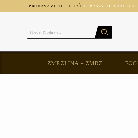
| PRODÁVÁME OD 3 LITRŮ
| DOPRAVA PO PRAZE ZDA
ZMRZLINA – ZMRZ
FOO