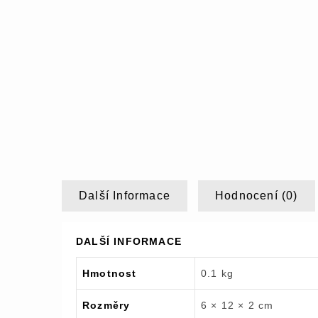
Další Informace
Hodnocení (0)
DALŠÍ INFORMACE
Hmotnost
0.1 kg
Rozměry
6 × 12 × 2 cm