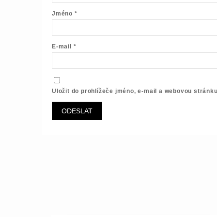
Jméno
*
E-mail
*
Uložit do prohlížeče jméno, e-mail a webovou stránk