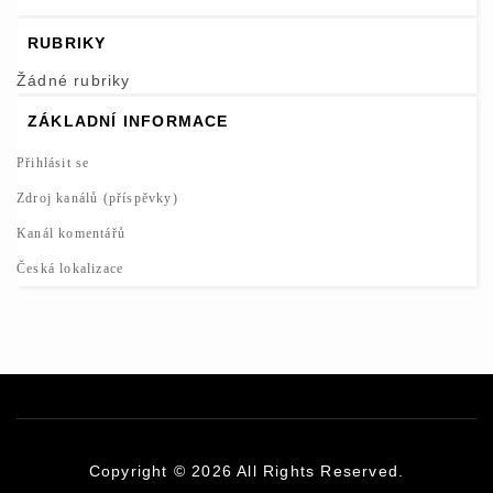
RUBRIKY
Žádné rubriky
ZÁKLADNÍ INFORMACE
Přihlásit se
Zdroj kanálů (příspěvky)
Kanál komentářů
Česká lokalizace
Copyright © 2026
All Rights Reserved.