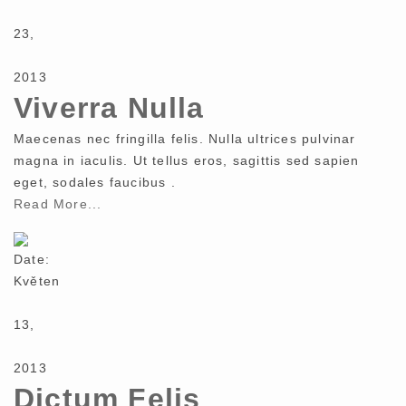
23,
2013
Viverra Nulla
Maecenas nec fringilla felis. Nulla ultrices pulvinar
magna in iaculis. Ut tellus eros, sagittis sed sapien
eget, sodales faucibus .
Read More...
Date:
Květen
13,
2013
Dictum Felis