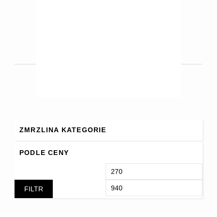
Výběr Možností
270
Kč
–
890
Kč
ZMRZLINA KATEGORIE
PODLE CENY
FILTR